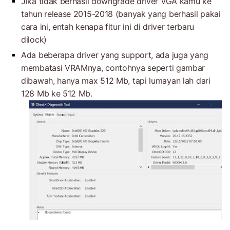
Jika tidak berhasil downgrade driver VGA kamu ke
tahun release 2015-2018 (banyak yang berhasil pakai
cara ini, entah kenapa fitur ini di driver terbaru
dilock)
Ada beberapa driver yang support, ada juga yang
membatasi VRAMnya, contohnya seperti gambar
dibawah, hanya max 512 Mb, tapi lumayan lah dari
128 Mb ke 512 Mb.