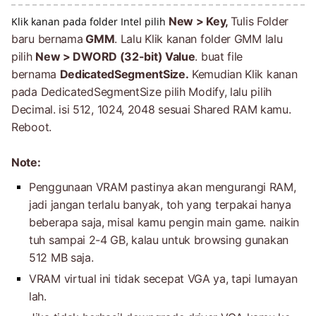
New > Key,
Tulis Folder
Klik kanan pada folder Intel pilih
baru bernama
GMM
.
Lalu Klik kanan folder GMM lalu
pilih
New > DWORD (32-bit) Value
. buat file
bernama
DedicatedSegmentSize.
Kemudian Klik kanan
pada
DedicatedSegmentSize
pilih Modify, lalu pilih
Decimal. isi 512, 1024, 2048 sesuai Shared RAM kamu.
Reboot.
Note:
Penggunaan VRAM pastinya akan mengurangi RAM,
jadi jangan terlalu banyak, toh yang terpakai hanya
beberapa saja, misal kamu pengin main game. naikin
tuh sampai 2-4 GB, kalau untuk browsing gunakan
512 MB saja.
VRAM virtual ini tidak secepat VGA ya, tapi lumayan
lah.