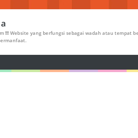
ia
om ❗❗ Website yang berfungsi sebagai wadah atau tempat be
bermanfaat.