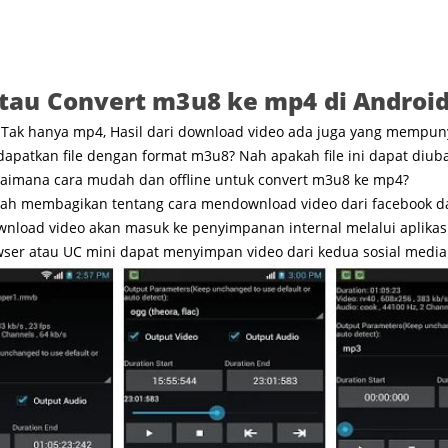
tau Convert m3u8 ke mp4 di Android
, Tak hanya mp4, Hasil dari download video ada juga yang mempun
patkan file dengan format m3u8? Nah apakah file ini dapat diub
gaimana cara mudah dan offline untuk convert m3u8 ke mp4?
ah membagikan tentang cara mendownload video dari facebook dan
nload video akan masuk ke penyimpanan internal melalui aplikas
owser atau UC mini dapat menyimpan video dari kedua sosial media