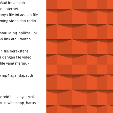
3u8 ini adalah
di internet.
a file ini adalah file
ming video dan radio
u Mini), aplikasi ini
n link atau tautan
1 file berekstensi
 dengan file video
file yang merujuk
e mp4 agar dapat di
ndroid biasanya. Maka
tatus whatsapp, harus