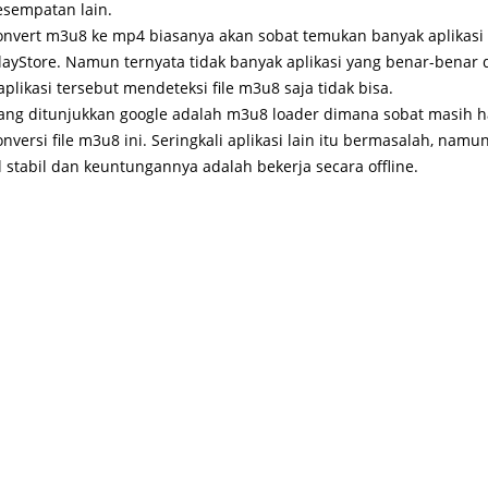
esempatan lain.
convert m3u8 ke mp4 biasanya akan sobat temukan banyak aplikasi 
 PlayStore. Namun ternyata tidak banyak aplikasi yang benar-benar
plikasi tersebut mendeteksi file m3u8 saja tidak bisa.
yang ditunjukkan google adalah m3u8 loader dimana sobat masih 
versi file m3u8 ini. Seringkali aplikasi lain itu bermasalah, namu
l stabil dan keuntungannya adalah bekerja secara offline.