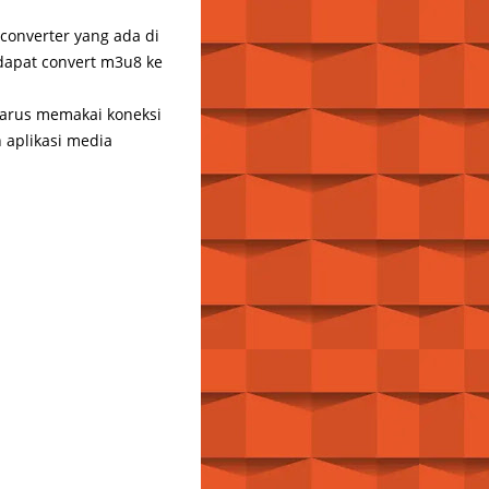
converter yang ada di
 dapat convert m3u8 ke
harus memakai koneksi
n aplikasi media