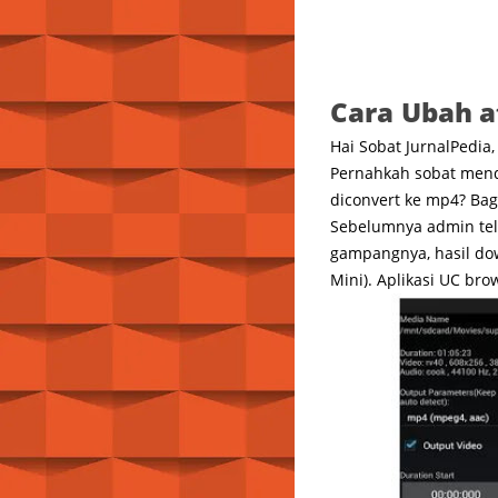
Cara Ubah a
Hai Sobat JurnalPedia
Pernahkah sobat menda
diconvert ke mp4? Ba
Sebelumnya admin tel
gampangnya, hasil dow
Mini). Aplikasi UC br