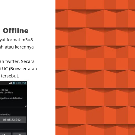
 Offline
yai format m3u8.
ah atau kerennya
 twitter. Secara
i UC (Browser atau
 tersebut.