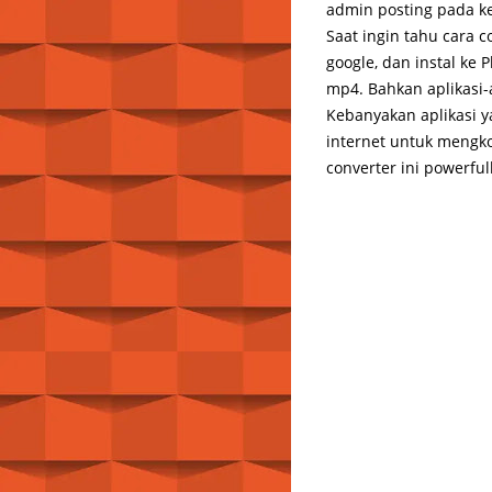
admin posting pada k
Saat ingin tahu cara 
google, dan instal ke
mp4. Bahkan aplikasi-a
Kebanyakan aplikasi 
internet untuk mengkon
converter ini powerful