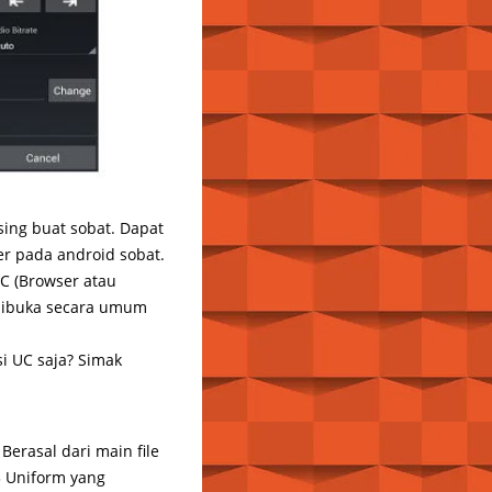
ing buat sobat. Dapat
er pada android sobat.
UC (Browser atau
 dibuka secara umum
si UC saja? Simak
Berasal dari main file
3 Uniform yang