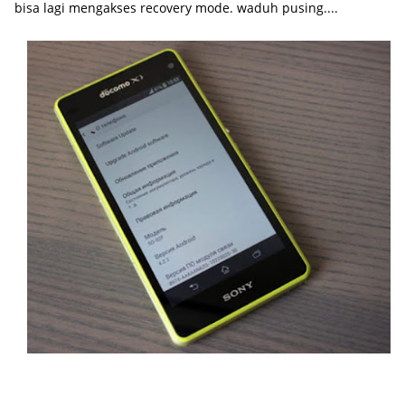
bisa lagi mengakses recovery mode. waduh pusing....