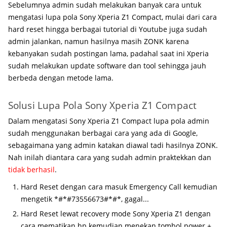
Sebelumnya admin sudah melakukan banyak cara untuk
mengatasi lupa pola Sony Xperia Z1 Compact, mulai dari cara
hard reset hingga berbagai tutorial di Youtube juga sudah
admin jalankan, namun hasilnya masih ZONK karena
kebanyakan sudah postingan lama, padahal saat ini Xperia
sudah melakukan update software dan tool sehingga jauh
berbeda dengan metode lama.
Solusi Lupa Pola Sony Xperia Z1 Compact
Dalam mengatasi Sony Xperia Z1 Compact lupa pola admin
sudah menggunakan berbagai cara yang ada di Google,
sebagaimana yang admin katakan diawal tadi hasilnya ZONK.
Nah inilah diantara cara yang sudah admin praktekkan dan
tidak berhasil
.
Hard Reset dengan cara masuk Emergency Call kemudian
mengetik *#*#73556673#*#*, gagal...
Hard Reset lewat recovery mode Sony Xperia Z1 dengan
cara mematikan hp kemudian menekan tombol power +