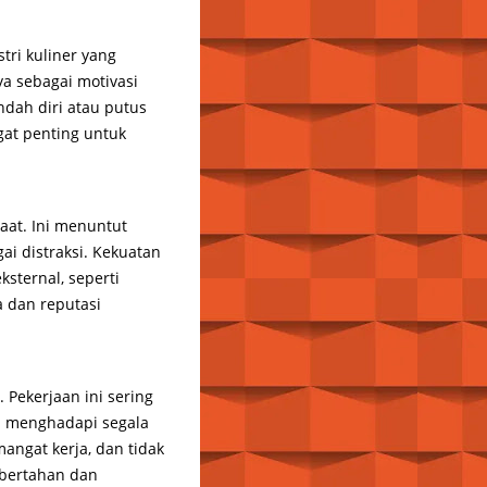
tri kuliner yang
a sebagai motivasi
dah diri atau putus
gat penting untuk
aat. Ini menuntut
ai distraksi. Kekuatan
sternal, seperti
a dan reputasi
. Pekerjaan ini sering
ap menghadapi segala
angat kerja, dan tidak
 bertahan dan