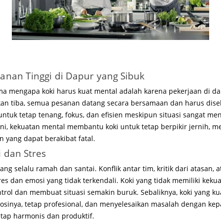
nan Tinggi di Dapur yang Sibuk
ma mengapa koki harus kuat mental adalah karena pekerjaan di da
kan tiba, semua pesanan datang secara bersamaan dan harus dise
 untuk tetap tenang, fokus, dan efisien meskipun situasi sangat m
i, kekuatan mental membantu koki untuk tetap berpikir jernih, me
 yang dapat berakibat fatal.
 dan Stres
g selalu ramah dan santai. Konflik antar tim, kritik dari atasan,
res dan emosi yang tidak terkendali. Koki yang tidak memiliki keku
rol dan membuat situasi semakin buruk. Sebaliknya, koki yang ku
nya, tetap profesional, dan menyelesaikan masalah dengan kepal
tap harmonis dan produktif.