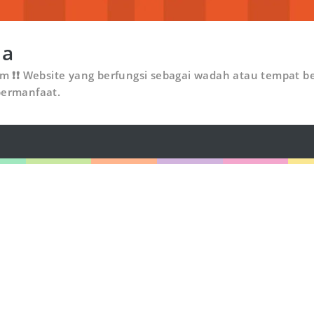
ia
om ❗❗ Website yang berfungsi sebagai wadah atau tempat be
bermanfaat.