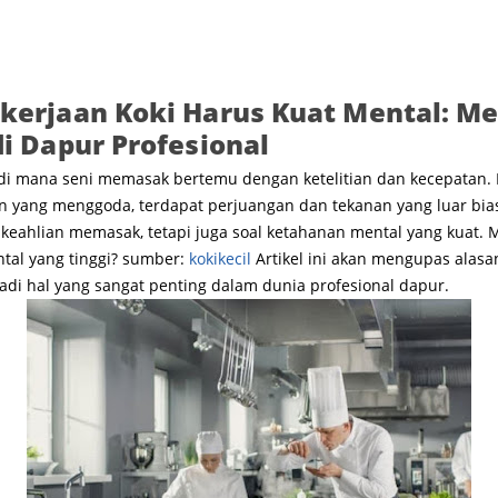
kerjaan Koki Harus Kuat Mental: 
i Dapur Profesional
di mana seni memasak bertemu dengan ketelitian dan kecepatan. 
n yang menggoda, terdapat perjuangan dan tekanan yang luar bias
 keahlian memasak, tetapi juga soal ketahanan mental yang kuat.
tal yang tinggi? sumber:
kokikecil
Artikel ini akan mengupas ala
di hal yang sangat penting dalam dunia profesional dapur.