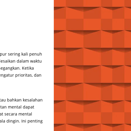
pur sering kali penuh
lesaikan dalam waktu
enegangkan. Ketika
ngatur prioritas, dan
 atau bahkan kesalahan
atan mental dapat
at secara mental
a dingin. Ini penting