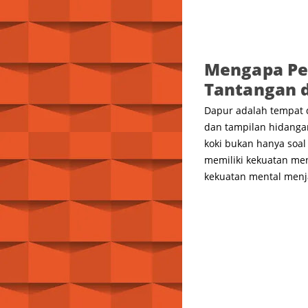
Mengapa Pe
Tantangan d
Dapur adalah tempat 
dan tampilan hidanga
koki bukan hanya soal
memiliki kekuatan men
kekuatan mental menja