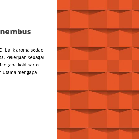
Menembus
Di balik aroma sedap
a. Pekerjaan sebagai
 Mengapa koki harus
san utama mengapa