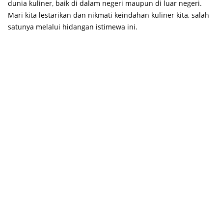
dunia kuliner, baik di dalam negeri maupun di luar negeri.
Mari kita lestarikan dan nikmati keindahan kuliner kita, salah
satunya melalui hidangan istimewa ini.