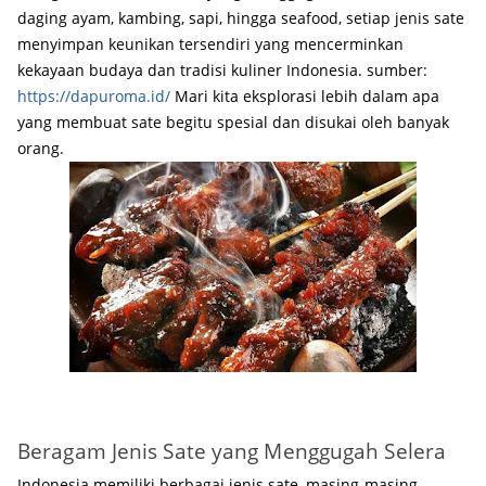
daging ayam, kambing, sapi, hingga seafood, setiap jenis sate
menyimpan keunikan tersendiri yang mencerminkan
kekayaan budaya dan tradisi kuliner Indonesia. sumber:
https://dapuroma.id/
Mari kita eksplorasi lebih dalam apa
yang membuat sate begitu spesial dan disukai oleh banyak
orang.
Beragam Jenis Sate yang Menggugah Selera
Indonesia memiliki berbagai jenis sate, masing-masing