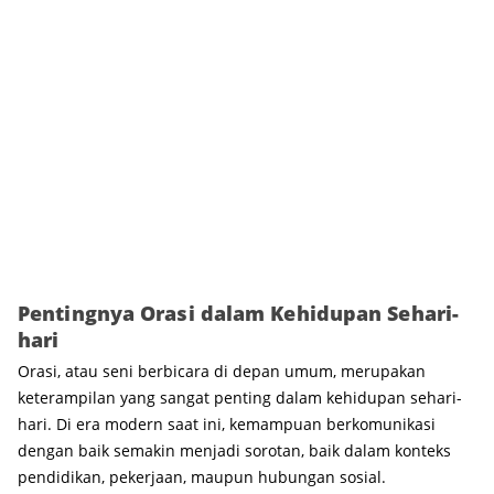
Pentingnya Orasi dalam Kehidupan Sehari-
hari
Orasi, atau seni berbicara di depan umum, merupakan
keterampilan yang sangat penting dalam kehidupan sehari-
hari. Di era modern saat ini, kemampuan berkomunikasi
dengan baik semakin menjadi sorotan, baik dalam konteks
pendidikan, pekerjaan, maupun hubungan sosial.