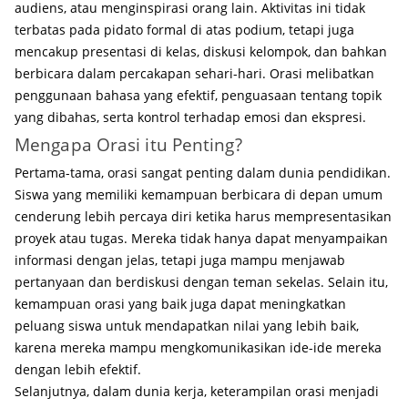
audiens, atau menginspirasi orang lain. Aktivitas ini tidak
terbatas pada pidato formal di atas podium, tetapi juga
mencakup presentasi di kelas, diskusi kelompok, dan bahkan
berbicara dalam percakapan sehari-hari. Orasi melibatkan
penggunaan bahasa yang efektif, penguasaan tentang topik
yang dibahas, serta kontrol terhadap emosi dan ekspresi.
Mengapa Orasi itu Penting?
Pertama-tama, orasi sangat penting dalam dunia pendidikan.
Siswa yang memiliki kemampuan berbicara di depan umum
cenderung lebih percaya diri ketika harus mempresentasikan
proyek atau tugas. Mereka tidak hanya dapat menyampaikan
informasi dengan jelas, tetapi juga mampu menjawab
pertanyaan dan berdiskusi dengan teman sekelas. Selain itu,
kemampuan orasi yang baik juga dapat meningkatkan
peluang siswa untuk mendapatkan nilai yang lebih baik,
karena mereka mampu mengkomunikasikan ide-ide mereka
dengan lebih efektif.
Selanjutnya, dalam dunia kerja, keterampilan orasi menjadi