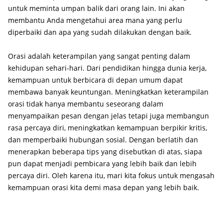
untuk meminta umpan balik dari orang lain. Ini akan
membantu Anda mengetahui area mana yang perlu
diperbaiki dan apa yang sudah dilakukan dengan baik.
Orasi adalah keterampilan yang sangat penting dalam
kehidupan sehari-hari. Dari pendidikan hingga dunia kerja,
kemampuan untuk berbicara di depan umum dapat
membawa banyak keuntungan. Meningkatkan keterampilan
orasi tidak hanya membantu seseorang dalam
menyampaikan pesan dengan jelas tetapi juga membangun
rasa percaya diri, meningkatkan kemampuan berpikir kritis,
dan memperbaiki hubungan sosial. Dengan berlatih dan
menerapkan beberapa tips yang disebutkan di atas, siapa
pun dapat menjadi pembicara yang lebih baik dan lebih
percaya diri. Oleh karena itu, mari kita fokus untuk mengasah
kemampuan orasi kita demi masa depan yang lebih baik.