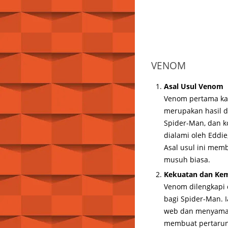
VENOM
Asal Usul Venom
Venom pertama kal
merupakan hasil d
Spider-Man, dan 
dialami oleh Eddie
Asal usul ini mem
musuh biasa.
Kekuatan dan K
Venom dilengkapi
bagi Spider-Man. 
web dan menyamar 
membuat pertarung