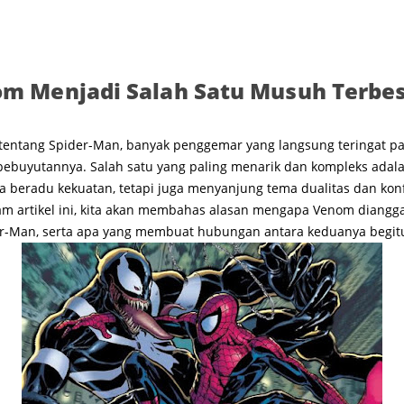
m Menjadi Salah Satu Musuh Terbes
tentang Spider-Man, banyak penggemar yang langsung teringat pad
ebuyutannya. Salah satu yang paling menarik dan kompleks adal
nya beradu kekuatan, tetapi juga menyanjung tema dualitas dan kon
m artikel ini, kita akan membahas alasan mengapa Venom diangga
r-Man, serta apa yang membuat hubungan antara keduanya begit