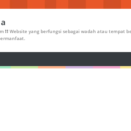
ia
om ❗❗ Website yang berfungsi sebagai wadah atau tempat be
bermanfaat.