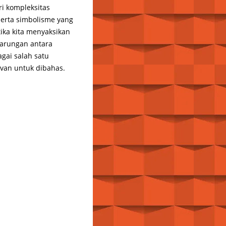
i kompleksitas
serta simbolisme yang
ika kita menyaksikan
tarungan antara
gai salah satu
evan untuk dibahas.