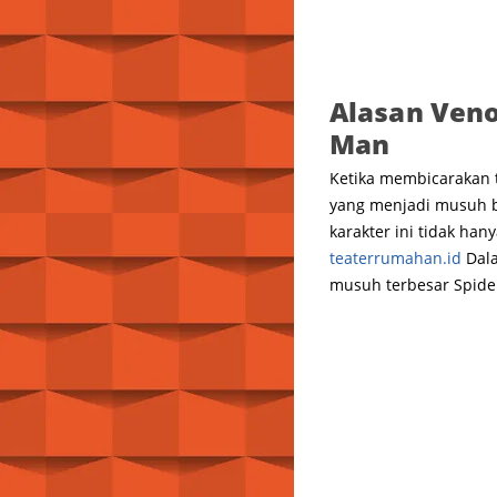
Alasan Veno
Man
Ketika membicarakan 
yang menjadi musuh b
karakter ini tidak ha
teaterrumahan.id
Dala
musuh terbesar Spide