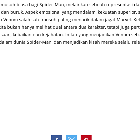
musuh biasa bagi Spider-Man, melainkan sebuah representasi dar
 dan buruk. Aspek emosional yang mendalam, kekuatan superior, 
n Venom salah satu musuh paling menarik dalam jagat Marvel. Ket
ita bukan hanya melihat duel antara dua karakter, tetapi juga per
aan, kebaikan dan kejahatan. Inilah yang menjadikan Venom seba
k dalam dunia Spider-Man, dan menjadikan kisah mereka selalu rel