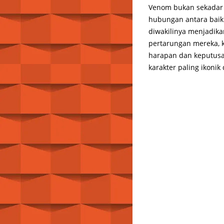
Venom bukan sekadar 
hubungan antara baik
diwakilinya menjadika
pertarungan mereka, k
harapan dan keputusas
karakter paling ikoni