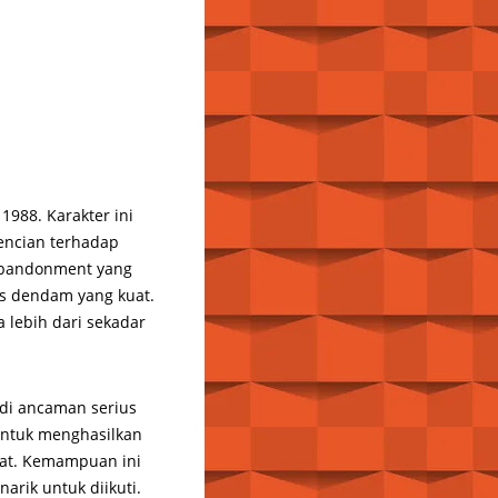
988. Karakter ini
bencian terhadap
Abandonment yang
las dendam yang kuat.
 lebih dari sekadar
di ancaman serius
untuk menghasilkan
pat. Kemampuan ini
rik untuk diikuti.