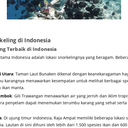
eling di Indonesia
ing Terbaik di Indonesia
 utama Indonesia adalah lokasi snorkelingnya yang beragam. Bebe
i Utara
: Taman Laut Bunaken dikenal dengan keanekaragaman hay
 karangnya menawarkan kesempatan untuk melihat berbagai spesi
 ikan manta.
Lombok
: Gili Trawangan menawarkan air yang jernih dan iklim tropi
ra penyelam dapat menemukan terumbu karang yang sehat serta
a
: Di ujung timur Indonesia, Raja Ampat memiliki beberapa lokasi s
ia. Lautan di sini dihuni oleh lebih dari 1.500 spesies ikan dan 600