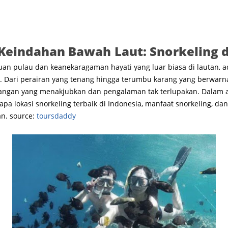
eindahan Bawah Laut: Snorkeling d
uan pulau dan keanekaragaman hayati yang luar biasa di lautan, a
 Dari perairan yang tenang hingga terumbu karang yang berwarna
an yang menakjubkan dan pengalaman tak terlupakan. Dalam arti
pa lokasi snorkeling terbaik di Indonesia, manfaat snorkeling, da
an. source:
toursdaddy