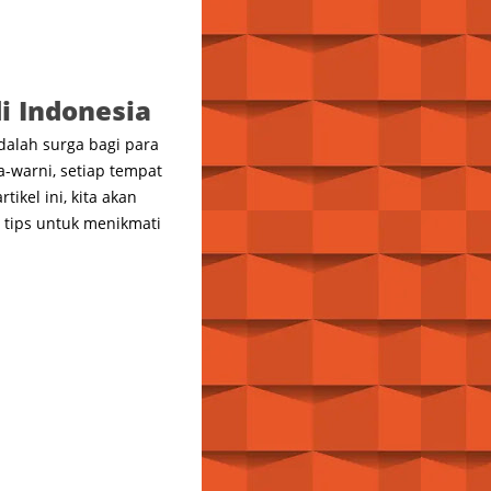
i Indonesia
dalah surga bagi para
-warni, setiap tempat
kel ini, kita akan
n tips untuk menikmati