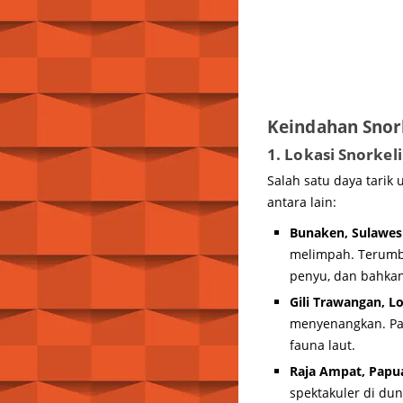
Keindahan Snork
1. Lokasi Snorkel
Salah satu daya tarik
antara lain:
Bunaken, Sulawes
melimpah. Terumbu
penyu, dan bahkan
Gili Trawangan, 
menyenangkan. Pa
fauna laut.
Raja Ampat, Papu
spektakuler di dun