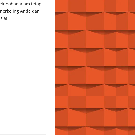
eindahan alam tetapi
 snorkeling Anda dan
sia!