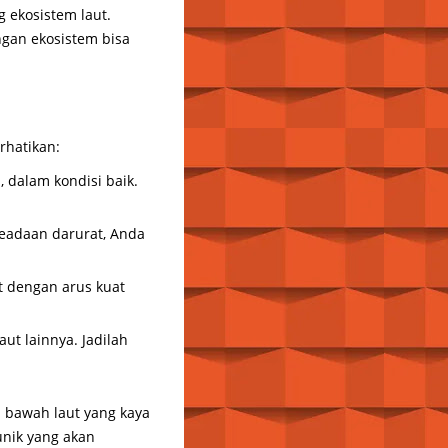
 ekosistem laut.
gan ekosistem bisa
rhatikan:
, dalam kondisi baik.
keadaan darurat, Anda
at dengan arus kuat
ut lainnya. Jadilah
 bawah laut yang kaya
unik yang akan