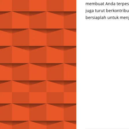
membuat Anda terpeso
juga turut berkontrib
bersiaplah untuk men