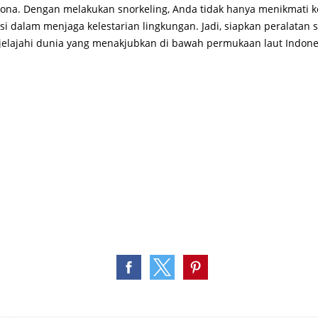
na. Dengan melakukan snorkeling, Anda tidak hanya menikmati k
usi dalam menjaga kelestarian lingkungan. Jadi, siapkan peralatan
jelajahi dunia yang menakjubkan di bawah permukaan laut Indone