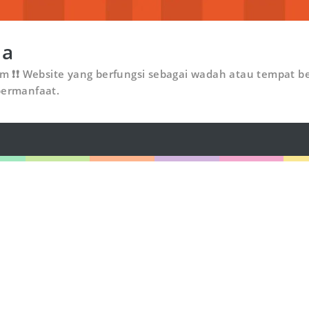
ia
om ❗❗ Website yang berfungsi sebagai wadah atau tempat be
bermanfaat.