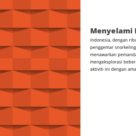
Menyelami K
Indonesia, dengan rib
penggemar snorkeling.
menawarkan pemandang
mengeksplorasi bebera
aktiviti ini dengan am