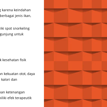
ng karena keindahan
erbagai jenis ikan,
iki spot snorkeling
ngunjung untuk
 kesehatan fisik
n kekuatan otot, daya
 kalori dan
ikan ketenangan
iki efek terapeutik