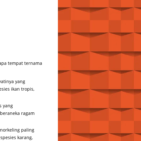
rapa tempat ternama
atinya yang
es ikan tropis,
s yang
 beraneka ragam
norkeling paling
 spesies karang,