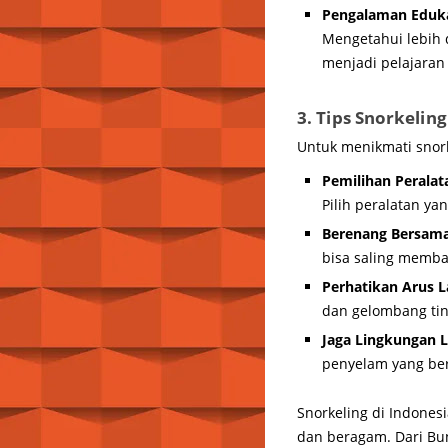
Pengalaman Eduk
Mengetahui lebih 
menjadi pelajaran
3. Tips Snorkeli
Untuk menikmati snork
Pemilihan Peralat
Pilih peralatan y
Berenang Bersam
bisa saling memba
Perhatikan Arus L
dan gelombang tin
Jaga Lingkungan 
penyelam yang ber
Snorkeling di Indone
dan beragam. Dari Bu