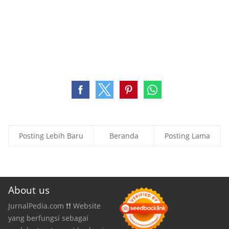
Posting Lebih Baru
Beranda
Posting Lama
About us
JurnalPedia.com ❗❗ Website
yang berfungsi sebagai