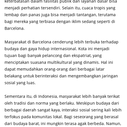
keterbatasan dalam fasilitas publik dan layanan dasar bisa
menjadi perhatian tersendiri. Selain itu, cuaca tropis yang
lembap dan panas juga bisa menjadi tantangan, terutama
bagi mereka yang terbiasa dengan iklim sedang seperti di
Barcelona.
Masyarakat di Barcelona cenderung lebih terbuka terhadap
budaya dan gaya hidup internasional. Kota ini menjadi
tujuan bagi banyak pelancong dan ekspatriat, yang
menciptakan suasana multikultural yang dinamis. Hal ini
dapat memudahkan orang-orang dari berbagai latar
belakang untuk berinteraksi dan mengembangkan jaringan
sosial yang luas.
Sementara itu, di Indonesia, masyarakat lebih banyak terikat
oleh tradisi dan norma yang berlaku. Meskipun budaya dari
berbagai daerah sangat kaya, interaksi sosial sering kali lebih
terfokus pada komunitas lokal. Bagi seseorang yang berasal
dari budaya barat, ini mungkin terasa agak berbeda. Namun,