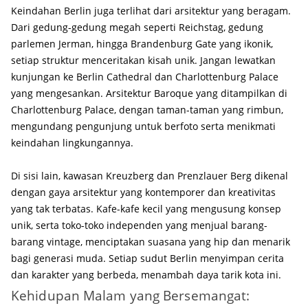
Keindahan Berlin juga terlihat dari arsitektur yang beragam.
Dari gedung-gedung megah seperti Reichstag, gedung
parlemen Jerman, hingga Brandenburg Gate yang ikonik,
setiap struktur menceritakan kisah unik. Jangan lewatkan
kunjungan ke Berlin Cathedral dan Charlottenburg Palace
yang mengesankan. Arsitektur Baroque yang ditampilkan di
Charlottenburg Palace, dengan taman-taman yang rimbun,
mengundang pengunjung untuk berfoto serta menikmati
keindahan lingkungannya.
Di sisi lain, kawasan Kreuzberg dan Prenzlauer Berg dikenal
dengan gaya arsitektur yang kontemporer dan kreativitas
yang tak terbatas. Kafe-kafe kecil yang mengusung konsep
unik, serta toko-toko independen yang menjual barang-
barang vintage, menciptakan suasana yang hip dan menarik
bagi generasi muda. Setiap sudut Berlin menyimpan cerita
dan karakter yang berbeda, menambah daya tarik kota ini.
Kehidupan Malam yang Bersemangat: