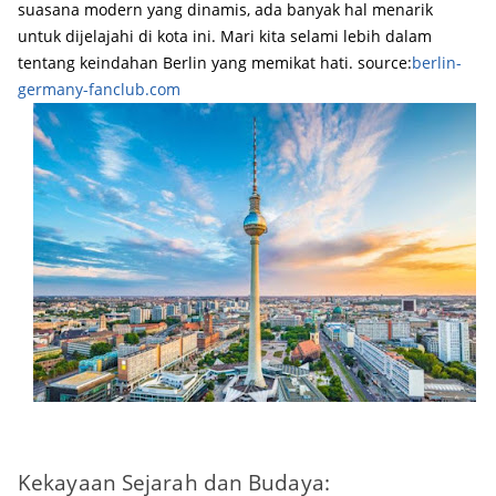
suasana modern yang dinamis, ada banyak hal menarik
untuk dijelajahi di kota ini. Mari kita selami lebih dalam
tentang keindahan Berlin yang memikat hati. source:
berlin-
germany-fanclub.com
Kekayaan Sejarah dan Budaya: