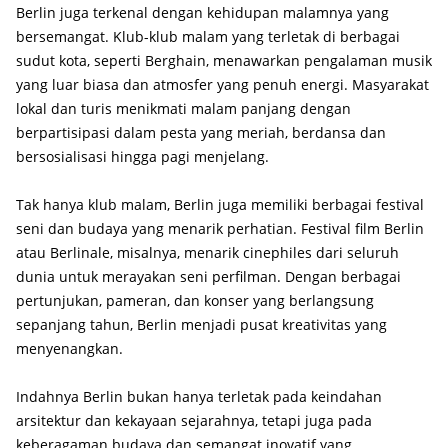
Berlin juga terkenal dengan kehidupan malamnya yang
bersemangat. Klub-klub malam yang terletak di berbagai
sudut kota, seperti Berghain, menawarkan pengalaman musik
yang luar biasa dan atmosfer yang penuh energi. Masyarakat
lokal dan turis menikmati malam panjang dengan
berpartisipasi dalam pesta yang meriah, berdansa dan
bersosialisasi hingga pagi menjelang.
Tak hanya klub malam, Berlin juga memiliki berbagai festival
seni dan budaya yang menarik perhatian. Festival film Berlin
atau Berlinale, misalnya, menarik cinephiles dari seluruh
dunia untuk merayakan seni perfilman. Dengan berbagai
pertunjukan, pameran, dan konser yang berlangsung
sepanjang tahun, Berlin menjadi pusat kreativitas yang
menyenangkan.
Indahnya Berlin bukan hanya terletak pada keindahan
arsitektur dan kekayaan sejarahnya, tetapi juga pada
keberagaman budaya dan semangat inovatif yang