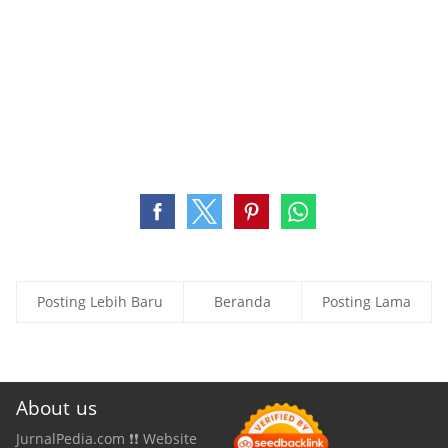
Posting Lebih Baru
Beranda
Posting Lama
About us
JurnalPedia.com ❗❗ Website