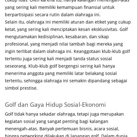
yang sering kali memiliki kemampuan finansial untuk
berpartisipasi secara rutin dalam olahraga ini.
Selain itu, olahraga ini memiliki aturan dan etiket yang cukup
ketat, yang sering kali menciptakan kesan eksklusivitas. Golf
mengutamakan kedisiplinan, kesabaran, dan sikap
profesional, yang menjadi nilai tambah bagi mereka yang
ingin terlibat dalam olahraga ini. Keanggotaan klub-klub golf
tertentu juga sering kali menjadi tanda status sosial
seseorang. Klub-klub golf bergengsi sering kali hanya
menerima anggota yang memiliki latar belakang sosial
tertentu, sehingga olahraga ini semakin dipandang sebagai
simbol prestise.
Golf dan Gaya Hidup Sosial-Ekonomi
Golf tidak hanya sekadar olahraga, tetapi juga merupakan
kegiatan sosial yang sangat penting bagi kalangan
menengah-atas. Banyak pertemuan bisnis, acara sosial,
hingga networking dilakukan di lapangan golf. Dalam dunia