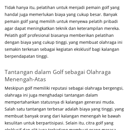
Tidak hanya itu, pelatihan untuk menjadi pemain golf yang
handal juga memerlukan biaya yang cukup besar. Banyak
pemain golf yang memilih untuk menyewa pelatih pribadi
agar dapat meningkatkan teknik dan keterampilan mereka.
Pelatih golf profesional biasanya memberikan pelatihan
dengan biaya yang cukup tinggi, yang membuat olahraga ini
semakin terkesan sebagai kegiatan eksklusif bagi kalangan
berpendapatan tinggi.
Tantangan dalam Golf sebagai Olahraga
Menengah-Atas
Meskipun golf memiliki reputasi sebagai olahraga bergengsi,
olahraga ini juga menghadapi tantangan dalam
mempertahankan statusnya di kalangan generasi muda.
Salah satu tantangan terbesar adalah biaya yang tinggi, yang
membuat banyak orang dari kalangan menengah ke bawah
kesulitan untuk berpartisipasi. Selain itu, citra golf yang
eksklusif dan elit juga terkadang membuat orang merasa