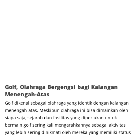
Golf, Olahraga Bergengsi bagi Kalangan
Menengah-Atas
Golf dikenal sebagai olahraga yang identik dengan kalangan
menengah-atas. Meskipun olahraga ini bisa dimainkan oleh
siapa saja, sejarah dan fasilitas yang diperlukan untuk
bermain golf sering kali mengarahkannya sebagai aktivitas
yang lebih sering dinikmati oleh mereka yang memiliki status