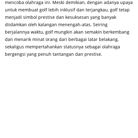
mencoba olahraga ini. Meski demikian, dengan adanya upaya
untuk membuat golf lebih inklusif dan terjangkau, golf tetap
menjadi simbol prestise dan kesuksesan yang banyak
diidamkan oleh kalangan menengah-atas. Seiring
berjalannya waktu, golf mungkin akan semakin berkembang
dan menarik minat orang dari berbagai latar belakang,
sekaligus mempertahankan statusnya sebagai olahraga
bergengsi yang penuh tantangan dan prestise.