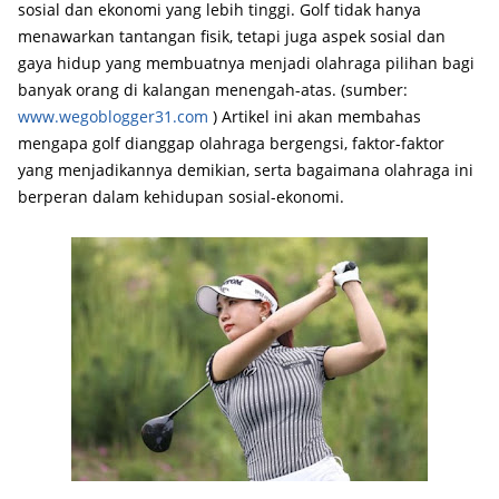
sosial dan ekonomi yang lebih tinggi. Golf tidak hanya
menawarkan tantangan fisik, tetapi juga aspek sosial dan
gaya hidup yang membuatnya menjadi olahraga pilihan bagi
banyak orang di kalangan menengah-atas. (sumber:
www.wegoblogger31.com
) Artikel ini akan membahas
mengapa golf dianggap olahraga bergengsi, faktor-faktor
yang menjadikannya demikian, serta bagaimana olahraga ini
berperan dalam kehidupan sosial-ekonomi.