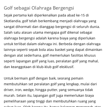
Golf sebagai Olahraga Bergengsi
Sejak pertama kali diperkenalkan pada abad ke-15 di
Skotlandia, golf telah berkembang menjadi olahraga yang
sangat dihormati dan dianggap bergengsi di seluruh dunia.
Salah satu alasan utama mengapa golf dikenal sebagai
olahraga bergengsi adalah karena biaya yang diperlukan
untuk terlibat dalam olahraga ini. Berbeda dengan olahraga
lainnya seperti sepak bola atau basket yang dapat dimainkan
dengan alat sederhana, golf memerlukan fasilitas khusus
seperti lapangan golf yang luas, peralatan golf yang mahal,
dan keanggotaan di klub-klub golf eksklusif.
Untuk bermain golf dengan baik, seorang pemain
membutuhkan set peralatan golf yang lengkap, mulai dari
driver, iron, wedge, hingga putter, yang semuanya tidak
murah. Selain itu, lapangan golf juga memerlukan biaya
pemeliharaan yang tinggi dan membutuhkan ruang yang
cukup luas. Oleh karena itu, hanya kalangan menengah-atas