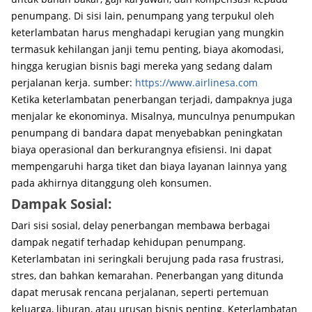
penumpang. Di sisi lain, penumpang yang terpukul oleh
keterlambatan harus menghadapi kerugian yang mungkin
termasuk kehilangan janji temu penting, biaya akomodasi,
hingga kerugian bisnis bagi mereka yang sedang dalam
perjalanan kerja. sumber:
https://www.airlinesa.com
Ketika keterlambatan penerbangan terjadi, dampaknya juga
menjalar ke ekonominya. Misalnya, munculnya penumpukan
penumpang di bandara dapat menyebabkan peningkatan
biaya operasional dan berkurangnya efisiensi. Ini dapat
mempengaruhi harga tiket dan biaya layanan lainnya yang
pada akhirnya ditanggung oleh konsumen.
Dampak Sosial:
Dari sisi sosial, delay penerbangan membawa berbagai
dampak negatif terhadap kehidupan penumpang.
Keterlambatan ini seringkali berujung pada rasa frustrasi,
stres, dan bahkan kemarahan. Penerbangan yang ditunda
dapat merusak rencana perjalanan, seperti pertemuan
keluarga, liburan, atau urusan bisnis penting. Keterlambatan