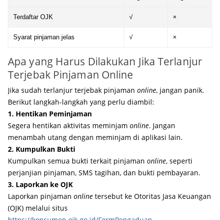
Terdaftar OJK
√
×
Syarat pinjaman jelas
√
×
Apa yang Harus Dilakukan Jika Terlanjur
Terjebak Pinjaman Online
Jika sudah terlanjur terjebak pinjaman
online
, jangan panik.
Berikut langkah-langkah yang perlu diambil:
1. Hentikan Peminjaman
Segera hentikan aktivitas meminjam
online
. Jangan
menambah utang dengan meminjam di aplikasi lain.
2. Kumpulkan Bukti
Kumpulkan semua bukti terkait pinjaman
online
, seperti
perjanjian pinjaman, SMS tagihan, dan bukti pembayaran.
3. Laporkan ke OJK
Laporkan pinjaman
online
tersebut ke Otoritas Jasa Keuangan
(OJK) melalui situs
https://konsumen.ojk.go.id/FormPengaduan
.