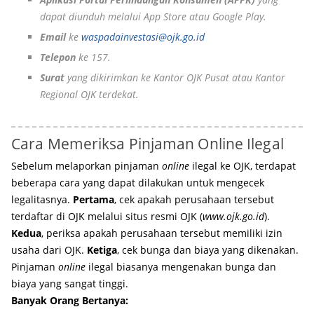
dapat diunduh melalui App Store atau Google Play.
Email
ke
waspadainvestasi@ojk.go.id
Telepon
ke 157.
Surat
yang dikirimkan ke Kantor OJK Pusat atau Kantor
Regional OJK terdekat.
Cara Memeriksa Pinjaman Online Ilegal
Sebelum melaporkan pinjaman
online
ilegal ke OJK, terdapat
beberapa cara yang dapat dilakukan untuk mengecek
legalitasnya.
Pertama
, cek apakah perusahaan tersebut
terdaftar di OJK melalui situs resmi OJK (
www.ojk.go.id
).
Kedua
, periksa apakah perusahaan tersebut memiliki izin
usaha dari OJK.
Ketiga
, cek bunga dan biaya yang dikenakan.
Pinjaman
online
ilegal biasanya mengenakan bunga dan
biaya yang sangat tinggi.
Banyak Orang Bertanya: