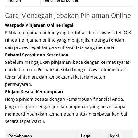
Hukum
hukum atau kontrak
Cara Mencegah Jebakan Pinjaman Online
Waspada Pinjaman Online Ilegal
Pilihlah pinjaman online yang terdaftar dan diawasi oleh OJK.
Hindari pinjaman online yang menjanjikan bunga rendah
dan proses cepat tanpa verifikasi data yang memadai.
Pahami Syarat dan Ketentuan
Sebelum mengajukan pinjaman, baca dengan cermat syarat
dan ketentuan. Perhatikan suku bunga, biaya administrasi,
tenor pinjaman, dan konsekuensi keterlambatan
pembayaran.
Pinjam Sesuai Kemampuan
Hanya pinjam sesuai dengan kemampuan finansial Anda.
Jangan tergiur dengan jumlah pinjaman yang besar tanpa
mempertimbangkan kemampuan untuk membayar kembali
secara tepat waktu.
Pemahaman
Legal
Ilegal