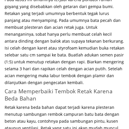
goyang yang disebabkan oleh getaran dari gempa bumi.
Retakan yang terjadi umumnya berbentuk tegak lurus
panjang atau menyamping. Pada umumnya bata pecah dan
membuat plesteran dan acian retak juga. Untuk
menanganinya, sobat hanya perlu membuat celah kecil
antara dinding dengan balok atas supaya tekanan berkurang.
Isi celah dengan karet atau styrofoam kemudian buka retakan
selebar satu cm sampai ke bata. Buatlah adukan semen pasir
(1:5) untuk menutup retakan dengan rapi. Biarkan mengering
selama 3 hari dan rapikan celah dengan acian putih. Setelah
acian mengering maka labur tembok dengan plamir dan
dilanjutkan dengan pengecatan kembali.
Cara Memperbaiki Tembok Retak Karena
Beda Bahan
Retak karena beda bahan dapat terjadi karena plesteran
menutup sambungan rembok campuran batu bata dengan
beton atau kayu, contohnya pada sambungan pintu, kusen
ataupun ventilasi. Retak yang satu ini akan mudah muncul