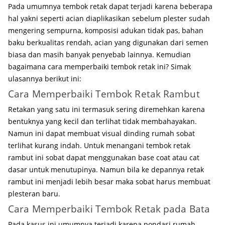
Pada umumnya tembok retak dapat terjadi karena beberapa
hal yakni seperti acian diaplikasikan sebelum plester sudah
mengering sempurna, komposisi adukan tidak pas, bahan
baku berkualitas rendah, acian yang digunakan dari semen
biasa dan masih banyak penyebab lainnya. Kemudian
bagaimana cara memperbaiki tembok retak ini? Simak
ulasannya berikut ini:
Cara Memperbaiki Tembok Retak Rambut
Retakan yang satu ini termasuk sering diremehkan karena
bentuknya yang kecil dan terlihat tidak membahayakan.
Namun ini dapat membuat visual dinding rumah sobat
terlihat kurang indah. Untuk menangani tembok retak
rambut ini sobat dapat menggunakan base coat atau cat
dasar untuk menutupinya. Namun bila ke depannya retak
rambut ini menjadi lebih besar maka sobat harus membuat
plesteran baru.
Cara Memperbaiki Tembok Retak pada Bata
Pada kasus ini umumnya terjadi karena pondasi rumah