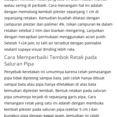
walau sering di perbaiki. Cara menangani hal ini adalah
dengan memotong kembali plester sepanjang 1 cm di
sepanjang retakan. Kemudian buatlah dilatasi dengan
campuran plester dan polimer 4%. Isikan campuran ke dalam
retakan setebal 2 mm dan biarkan mengering. Lanjutkan
dengan merapikan permukaan menggunakan acian putih.
Setelah 1×24 jam, isi talli air tersebut dengan paintable
sealant supaya visual dinding lebih rata.
Cara Memperbaiki Tembok Retak pada
Saluran Pipa
Penyebab keretakan ini umumnya karena celah pemasangan
pipa tidak dipotong sampai bata. Jadi celah hanya dibuat
sampai bata atau pipa hanya diletakkan di atas bata
kemudian diplester kembali. Bentuk retakan pada saluran
pipa umumnya terjadi di sepanjang garis pipa. Cara
menangani retak yang satu ini adalah dengan membuka
kembali plester pada saluran pipa (sekitar 5 cm ) dan
bungkus pipa dengan kawat ayam. kemudian isi celah